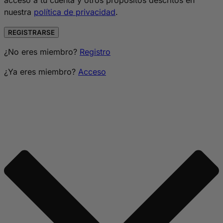
acceso a tu cuenta y otros propósitos descritos en
nuestra
política de privacidad
.
REGISTRARSE
¿No eres miembro?
Registro
¿Ya eres miembro?
Acceso