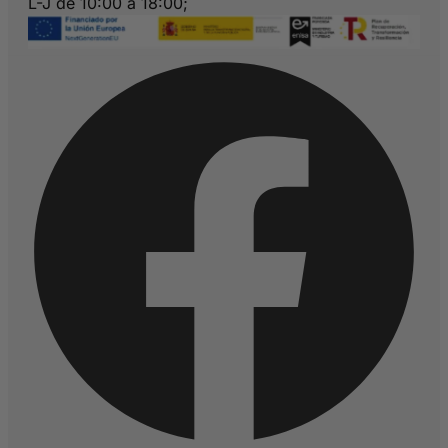
L-J de 10:00 a 18:00;
V de 10:00 a 15:00