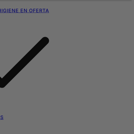
IGIENE EN OFERTA
AS