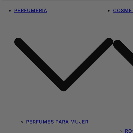
PERFUMERÍA
COSMET
PERFUMES PARA MUJER
RO