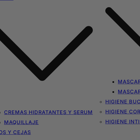
MASCAR
MASCAR
HIGIENE BU
HIGIENE CO
CREMAS HIDRATANTES Y SERUM
HIGIENE INT
MAQUILLAJE
OS Y CEJAS