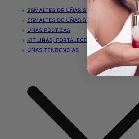
ESMALTES DE UÑAS SEMIPERMANENTES 
ESMALTES DE UÑAS SIN TÓXICOS
UÑAS POSTIZAS
KIT UÑAS, FORTALECEDORES Y BÁSICOS
UÑAS TENDENCIAS