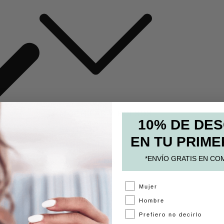
MOCHILAS Y BOLSOS
10% DE DE
ESTUCHES
EN TU PRIME
PAPELERÍA
*ENVÍO GRATIS EN CO
ACCESORIOS
A
Mujer
Hombre
Prefiero no decirlo