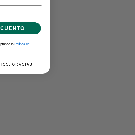
SCUENTO
ceptando la
Política de
TOS, GRACIAS