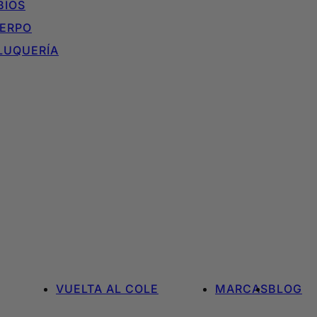
BIOS
ERPO
LUQUERÍA
VUELTA AL COLE
MARCAS
BLOG