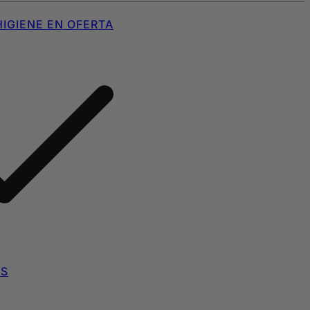
IGIENE EN OFERTA
AS