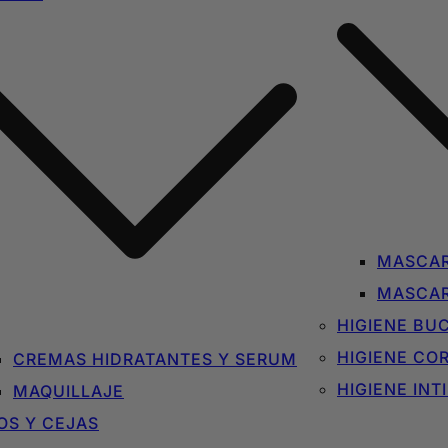
MASCAR
MASCAR
HIGIENE BU
HIGIENE CO
CREMAS HIDRATANTES Y SERUM
HIGIENE INT
MAQUILLAJE
OS Y CEJAS