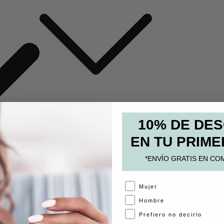
MOCHILAS Y BOLSOS
10% DE DE
ESTUCHES
EN TU PRIME
PAPELERÍA
*ENVÍO GRATIS EN CO
ACCESORIOS
A
Mujer
Hombre
Prefiero no decirlo