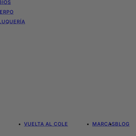
BIOS
ERPO
LUQUERÍA
VUELTA AL COLE
MARCAS
BLOG