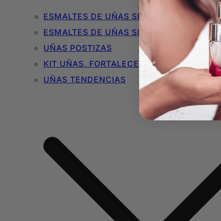
ESMALTES DE UÑAS SEMIPERMANENTES 
ESMALTES DE UÑAS SIN TÓXICOS
UÑAS POSTIZAS
KIT UÑAS, FORTALECEDORES Y BÁSICOS
UÑAS TENDENCIAS