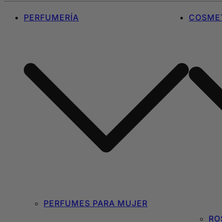
PERFUMERÍA
COSMET
PERFUMES PARA MUJER
RO