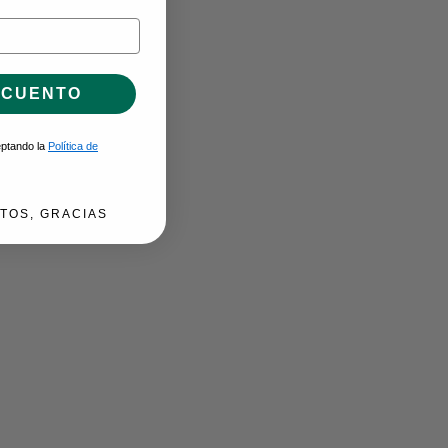
SCUENTO
ceptando la
Política de
TOS, GRACIAS