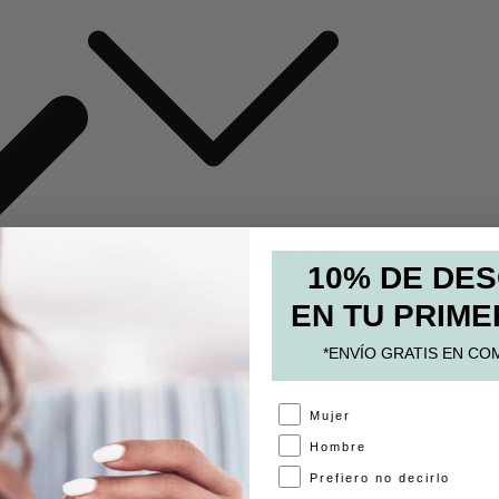
MOCHILAS Y BOLSOS
10% DE DE
ESTUCHES
EN TU PRIME
PAPELERÍA
*ENVÍO GRATIS EN CO
ACCESORIOS
A
Mujer
Hombre
Prefiero no decirlo