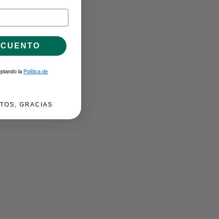
SCUENTO
ceptando la
Política de
TOS, GRACIAS