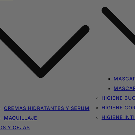
MASCAR
MASCAR
HIGIENE BU
HIGIENE CO
CREMAS HIDRATANTES Y SERUM
HIGIENE INT
MAQUILLAJE
OS Y CEJAS