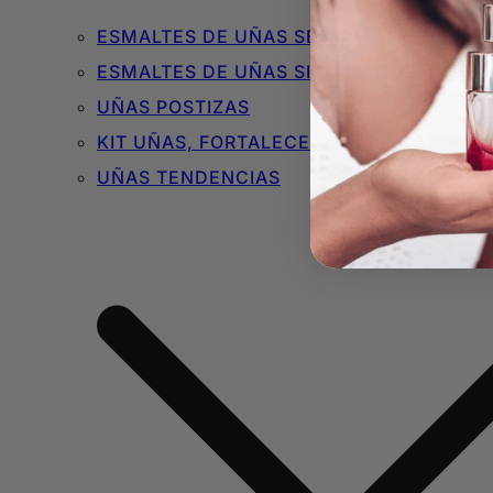
ESMALTES DE UÑAS SEMIPERMANENTES 
ESMALTES DE UÑAS SIN TÓXICOS
UÑAS POSTIZAS
KIT UÑAS, FORTALECEDORES Y BÁSICOS
UÑAS TENDENCIAS