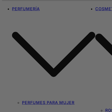
PERFUMERÍA
COSMET
PERFUMES PARA MUJER
RO