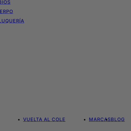
BIOS
ERPO
LUQUERÍA
VUELTA AL COLE
MARCAS
BLOG