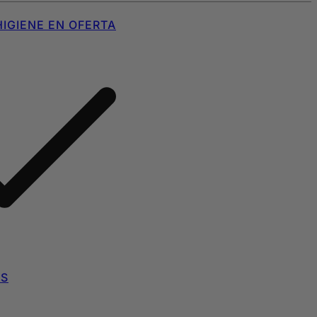
IGIENE EN OFERTA
AS